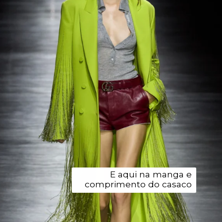
E aqui na manga e
comprimento do casaco