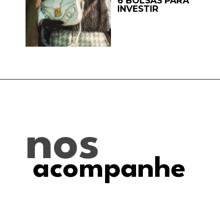
6 BOLSAS PARA
INVESTIR
nos
acompanhe