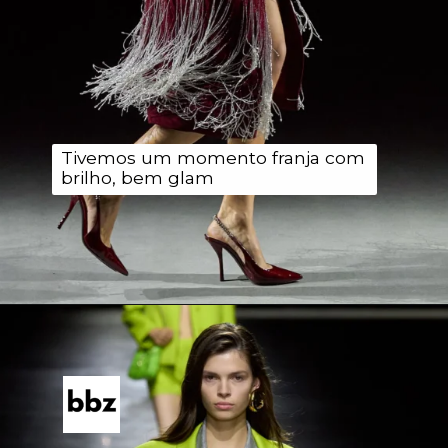
Tivemos um momento franja com
brilho, bem glam