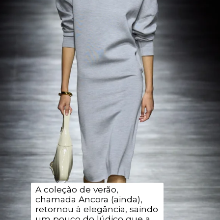
A coleção de verão,
chamada Ancora (ainda),
retornou à elegância, saindo
um pouco do lúdico que a