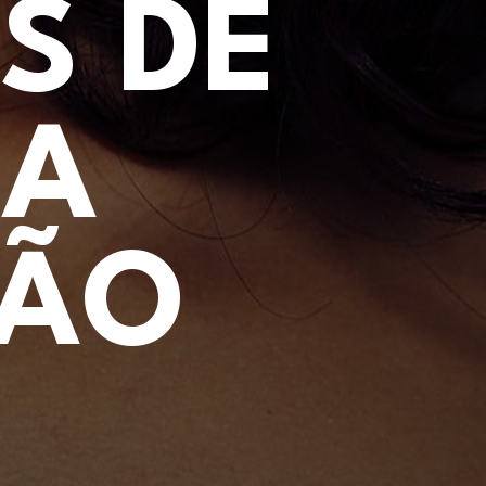
S DE
DA
RÃO