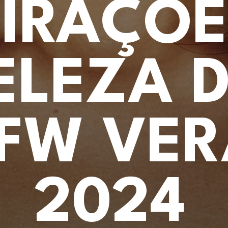
PIRAÇÕE
ELEZA 
FW VE
2024