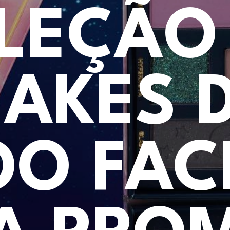
LEÇÃO
AKES 
OO FAC