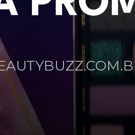
A PRO
EAUTYBUZZ.COM.B