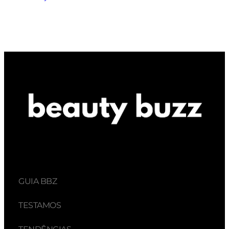
GUIA BBZ
TESTAMOS