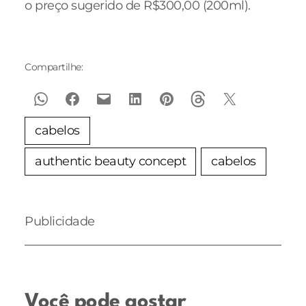
o preço sugerido de R$300,00 (200ml).
Compartilhe:
cabelos
authentic beauty concept
cabelos
Publicidade
Você pode gostar