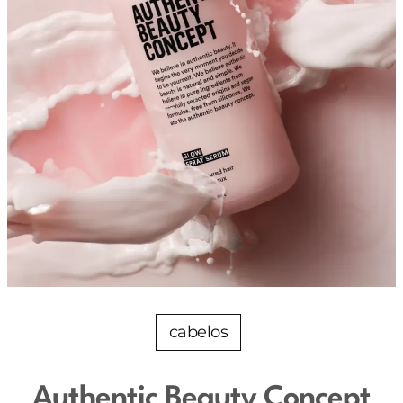
cabelos
Authentic Beauty Concept