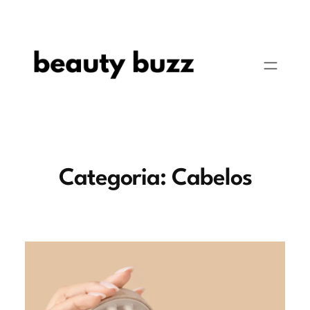
Pular
para
o
conteúdo
Categoria:
Cabelos