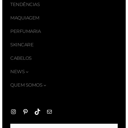
TENDÊNCIAS
MAQUIAGEM
PERFUMARIA
SKINCARE
CABELOS
NEWS
QUEM SOMOS
Instagram
Pinterest
TikTok
E-
mail