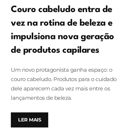
Couro cabeludo entra de
vez na rotina de beleza e
impulsiona nova geração
de produtos capilares
Um novo protagonista ganha espaço: o
couro cabeludo. Produtos para o cuidado
dele aparecem cada vez mais entre os
lançamentos de beleza.
LER MAIS