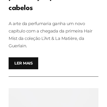
cabelos
A arte da perfumaria ganha um novo
capítulo com a chegada da primeira Hair
Mist da coleção L’Art & La Matière, da
Guerlain.
LER MAIS