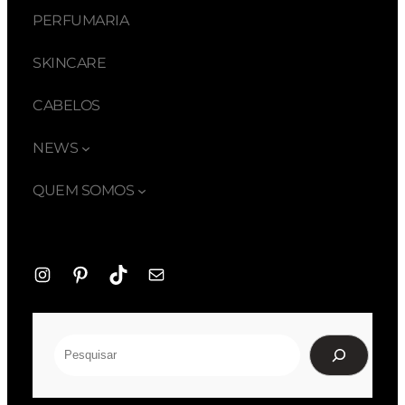
PERFUMARIA
SKINCARE
CABELOS
NEWS
QUEM SOMOS
Instagram
Pinterest
TikTok
E-
mail
Pesquisar