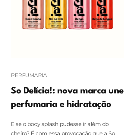
PERFUMARIA
So Delícia!: nova marca une
perfumaria e hidratação
E se o body splash pudesse ir além do
cheiro? É com essa provocação que a So