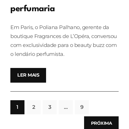
perfumaria
Em Paris, o Poliana Palhano, gerente da
boutique Fragrances de L’Opéra, conversou
com exclusividade para o beauty buzz com
o lendário perfumista.
LER MAIS
1
2
3
…
9
PRÓXIMA