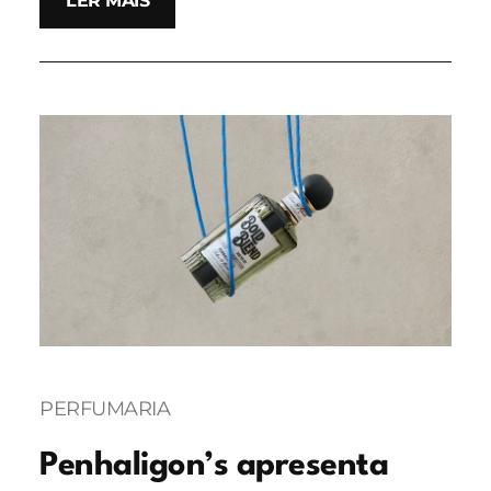
LER MAIS
PERFUMARIA
Penhaligon’s apresenta