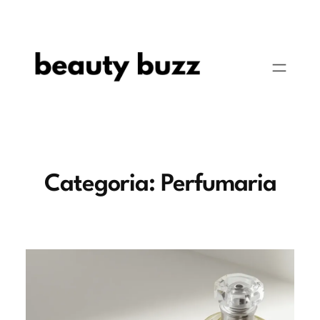
Pular
para
o
conteúdo
Categoria:
Perfumaria