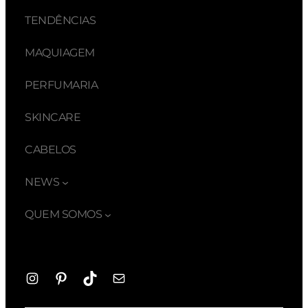
TENDÊNCIAS
MAQUIAGEM
PERFUMARIA
SKINCARE
CABELOS
NEWS
QUEM SOMOS
Instagram
Pinterest
TikTok
E-
mail