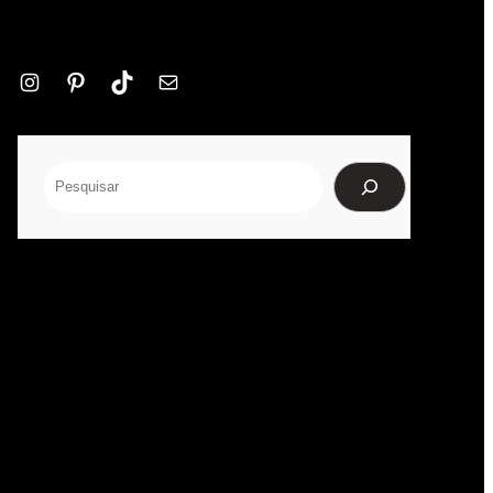
Instagram
Pinterest
TikTok
E-
mail
Pesquisar