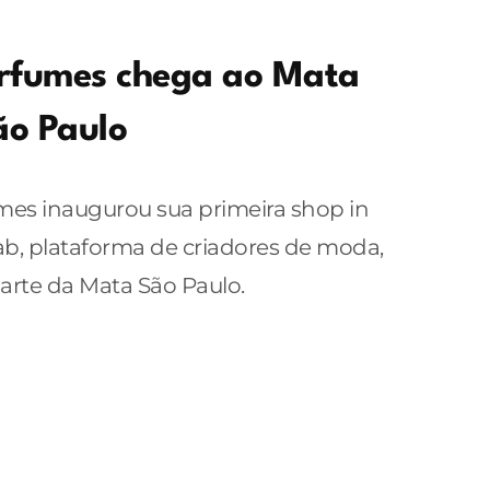
fumes chega ao Mata
ão Paulo
es inaugurou sua primeira shop in
b, plataforma de criadores de moda,
 arte da Mata São Paulo.