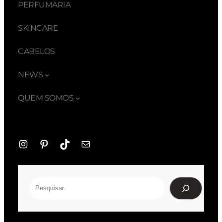
PERFUMARIA
SKINCARE
CABELOS
NEWS
QUEM SOMOS
Instagram
Pinterest
TikTok
E-
mail
Pesquisar