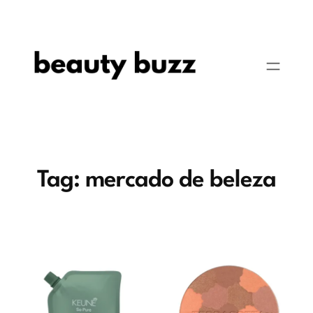
Pular
para
o
conteúdo
Tag:
mercado de beleza