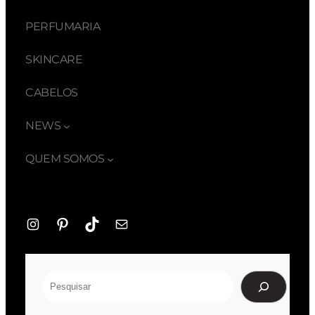
PERFUMARIA
SKINCARE
CABELOS
NEWS
QUEM SOMOS
Instagram
Pinterest
TikTok
E-
mail
Pesquisar