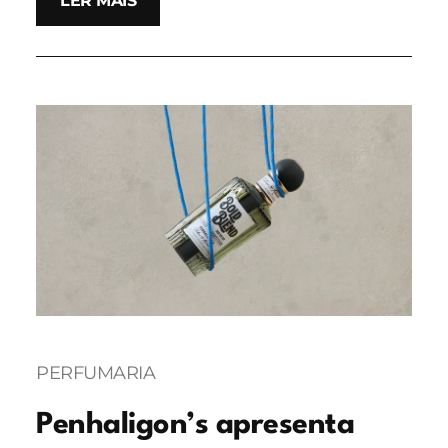
LER MAIS
PERFUMARIA
Penhaligon’s apresenta