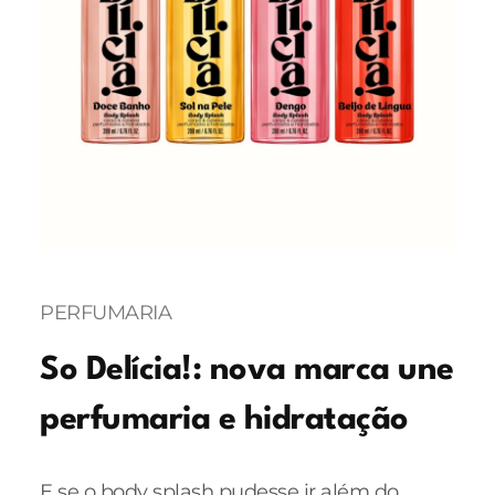
PERFUMARIA
So Delícia!: nova marca une
perfumaria e hidratação
E se o body splash pudesse ir além do