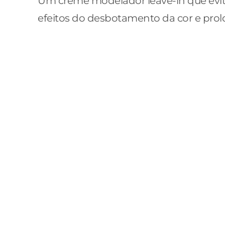
Um creme modelador leave-in que evita
efeitos do desbotamento da cor e prol