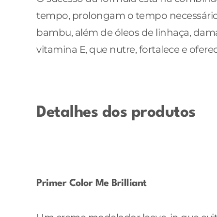
tempo, prolongam o tempo necessário en
bambu, além de óleos de linhaça, damas
vitamina E, que nutre, fortalece e ofer
Detalhes dos produtos
Primer Color Me Brilliant