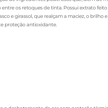
tre os retoques de tinta. Possui extrato feito 
co e girassol, que realçam a maciez, o brilho e
ece proteção antioxidante.