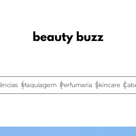
ências
Maquiagem
Perfumaria
Skincare
Cab