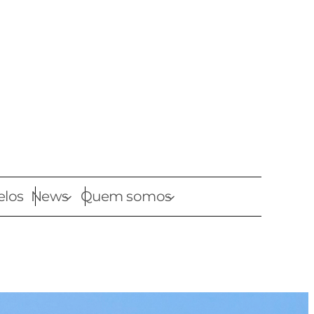
elos
News
Quem somos