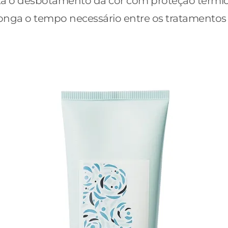
 o desbotamento da cor com proteção térmica 
onga o tempo necessário entre os tratamentos 