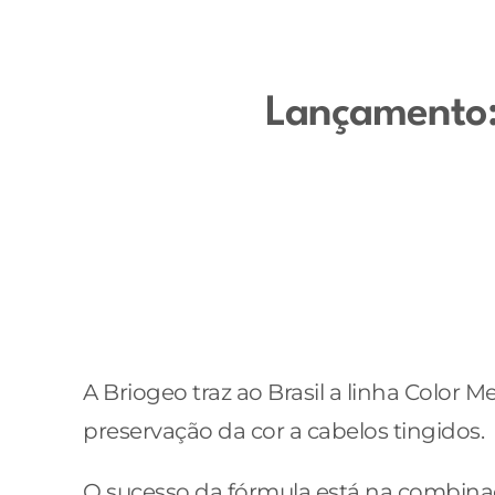
Lançamento: 
A Briogeo traz ao Brasil a linha Color
preservação da cor a cabelos tingidos.
O sucesso da fórmula está na combina