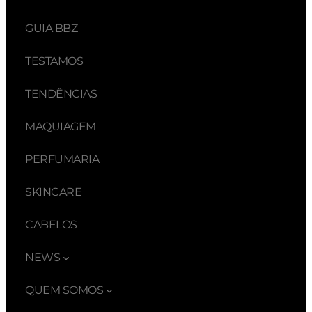
GUIA BBZ
TESTAMOS
TENDÊNCIAS
MAQUIAGEM
PERFUMARIA
SKINCARE
CABELOS
NEWS
QUEM SOMOS