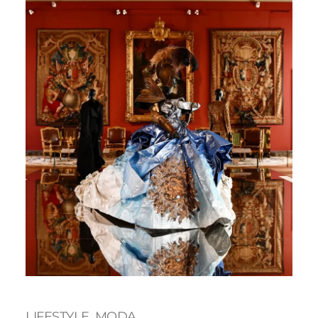
LIFESTYLE
, 
MODA