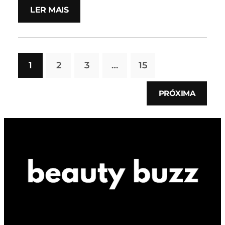
LER MAIS
1
2
3
…
15
PRÓXIMA