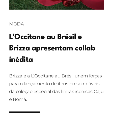
MODA
L’Occitane au Brésil e
Brizza apresentam collab
inédita
Brizza e a L’Occitane au Brésil unem forças
para o lançamento de itens presenteáveis
da coleção especial das linhas icônicas Caju
e Romã.