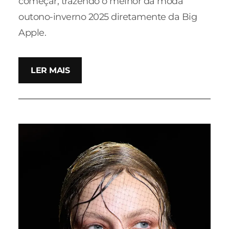
começar, trazendo o melhor da moda
outono-inverno 2025 diretamente da Big
Apple.
LER MAIS