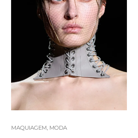
MAQUIAGEM
, 
MODA