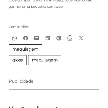
você comprar por um link nosso, podemos ou não
ganhar uma pequena comissão.
Compartilhe:
maquiagem
gloss
maquiagem
Publicidade