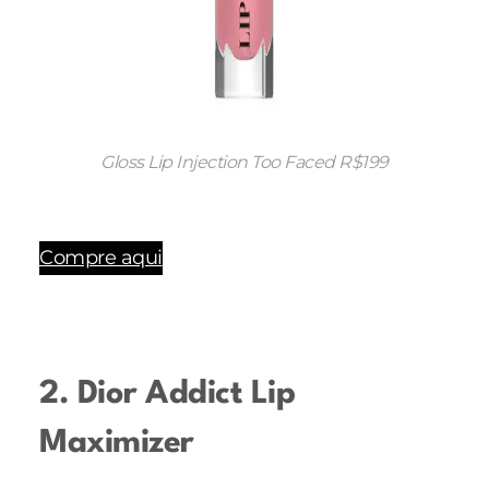
Gloss Lip Injection Too Faced R$199
Compre aqui
2. Dior Addict Lip
Maximizer