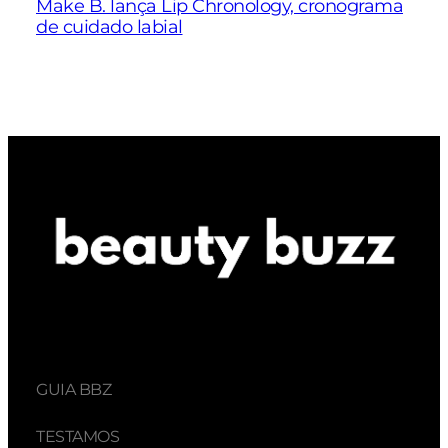
Make B. lança Lip Chronology, cronograma
de cuidado labial
GUIA BBZ
TESTAMOS