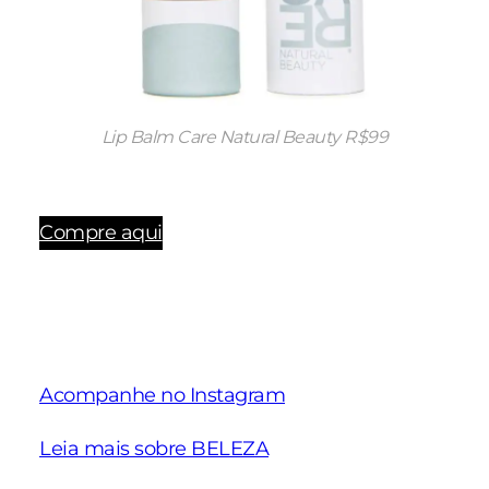
Lip Balm Care Natural Beauty R$99
Compre aqui
Acompanhe no Instagram
Leia mais sobre BELEZA