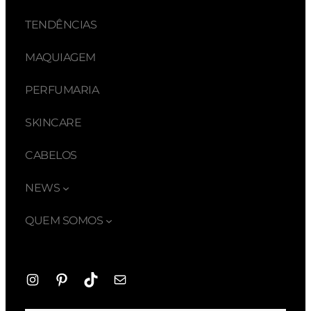
TENDÊNCIAS
MAQUIAGEM
PERFUMARIA
SKINCARE
CABELOS
NEWS
QUEM SOMOS
Instagram
Pinterest
TikTok
E-
mail