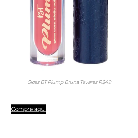
Gloss BT Plump Bruna Tavares R$49
Compre aqui