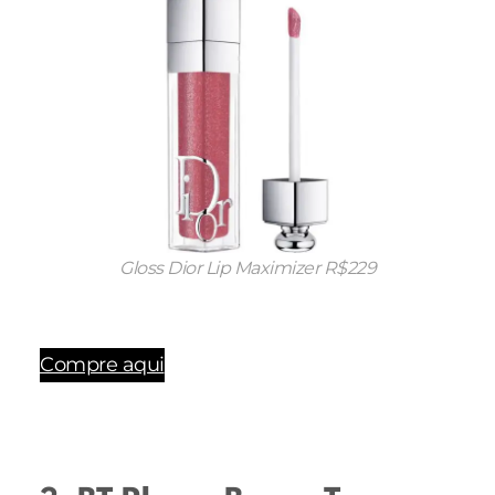
Gloss Dior Lip Maximizer R$229
Compre aqui