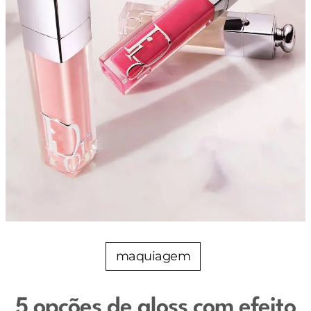
maquiagem
5 opções de gloss com efeito