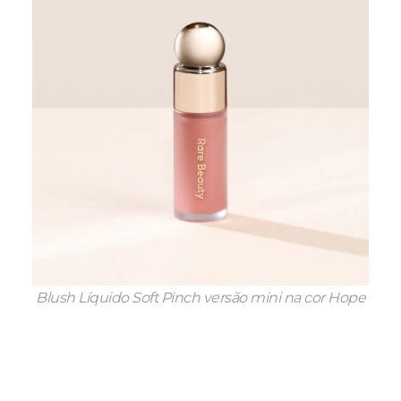
Blush Líquido Soft Pinch versão mini na cor Hope