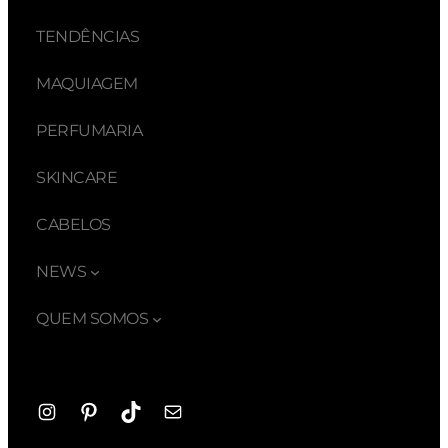
TENDÊNCIAS
MAQUIAGEM
PERFUMARIA
SKINCARE
CABELOS
NEWS
QUEM SOMOS
Instagram
Pinterest
TikTok
E-
mail