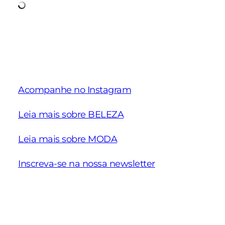
Acompanhe no Instagram
Leia mais sobre BELEZA
Leia mais sobre MODA
Inscreva-se na nossa newsletter
Schiaparelli
Nova coleção
Ideias de