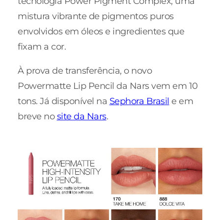
tecnologia Power Pigment Complex, uma
mistura vibrante de pigmentos puros
envolvidos em óleos e ingredientes que
fixam a cor.
À prova de transferência, o novo
Powermatte Lip Pencil da Nars vem em 10
tons. Já disponível na
Sephora Brasil
e em
breve no
site da Nars
.