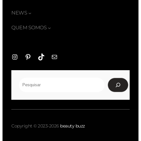
NEWS
QUEM SOMOS
Instagram
Pinterest
TikTok
E-
mail
Pesquisar
Copyright © 2023-2026
beauty buzz