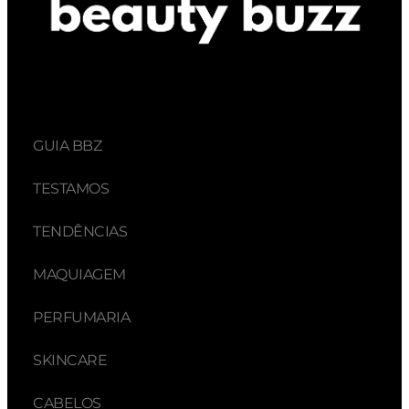
GUIA BBZ
TESTAMOS
TENDÊNCIAS
MAQUIAGEM
PERFUMARIA
SKINCARE
CABELOS