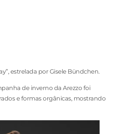
”, estrelada por Gisele Bündchen.
mpanha de inverno da Arezzo foi
ourados e formas orgânicas, mostrando