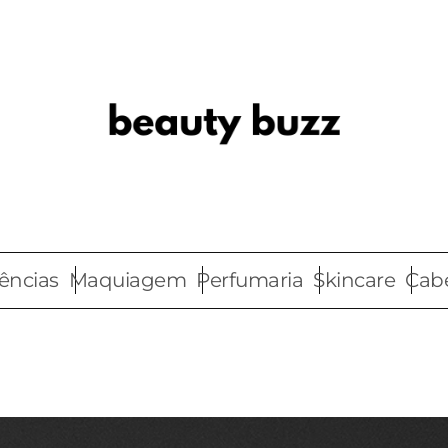
ências
Maquiagem
Perfumaria
Skincare
Cab