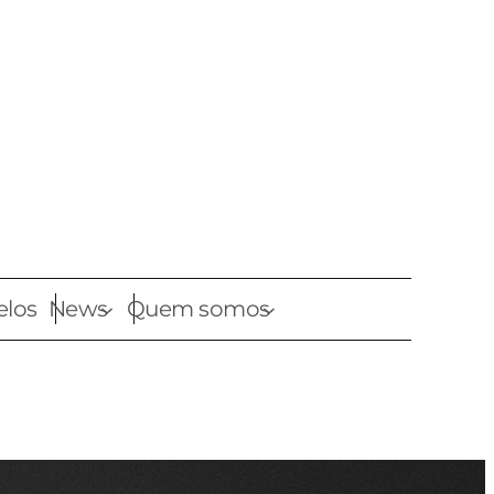
elos
News
Quem somos