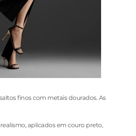
saltos finos com metais dourados. As
ealismo, aplicados em couro preto,