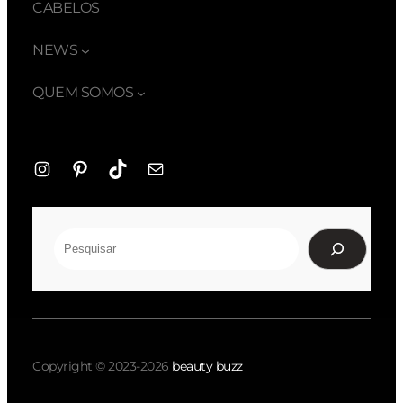
CABELOS
NEWS
QUEM SOMOS
Instagram
Pinterest
TikTok
E-
mail
Pesquisar
Copyright © 2023-2026
beauty buzz