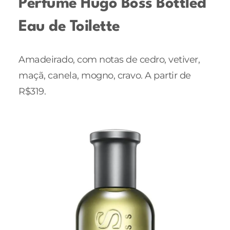
Perfume Hugo Boss Bottled
Eau de Toilette
Amadeirado, com notas de cedro, vetiver,
maçã, canela, mogno, cravo. A partir de
R$319.