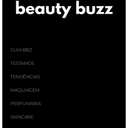
GUIA BBZ
TESTAMOS
TENDÊNCIAS
MAQUIAGEM
PERFUMARIA
SKINCARE