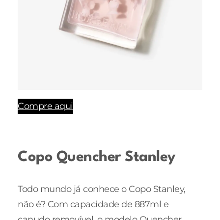
Compre aqui
Copo Quencher Stanley
Todo mundo já conhece o Copo Stanley,
não é? Com capacidade de 887ml e
canudo removível, o modelo Quencher