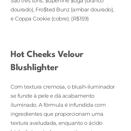
São três tons: $uperfine $uga (branco
dourado), Fro$ted Bunz (ambar dourado),
e Coppa Cookie (cobre). (R$159)
Hot Cheeks Velour
Blushlighter
Com textura cremosa, o blush-iluminador
se funde à pele e dá acabamento
iluminado. A fórmula é infundida com
ingredientes que proporcionam uma
textura aveludada, enquanto o ácido