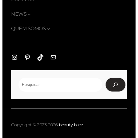
NEWS
QUEM SOMOS
Instagram
Pinterest
TikTok
E-
mail
Pesquisar
Copyright © 2023-2026
beauty buzz