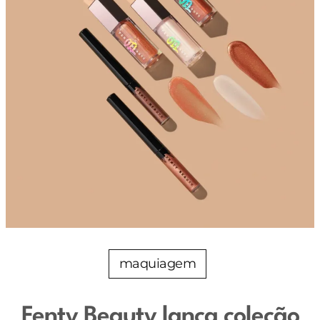
maquiagem
Fenty Beauty lança coleção