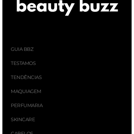
GUIA BBZ
TESTAMOS
TENDÊNCIAS
MAQUIAGEM
PERFUMARIA
SKINCARE
CABELOS