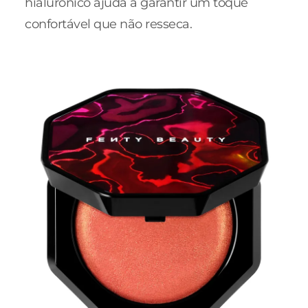
hialurônico ajuda a garantir um toque
confortável que não resseca.