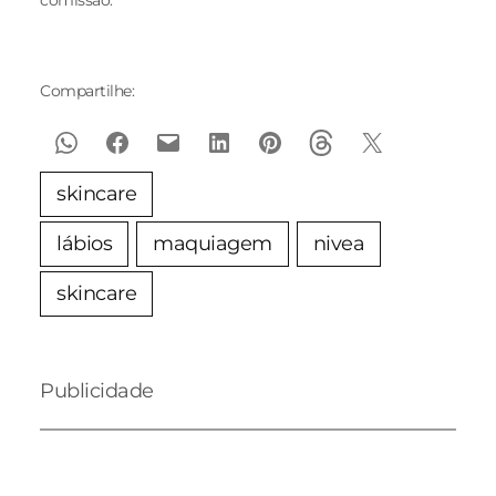
comissão.
Compartilhe:
skincare
lábios
maquiagem
nivea
skincare
Publicidade