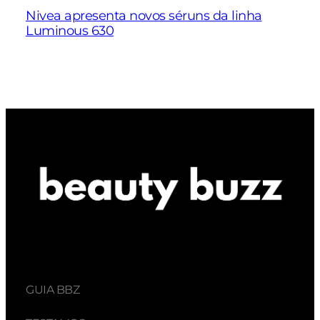
Nivea apresenta novos séruns da linha
Luminous 630
GUIA BBZ