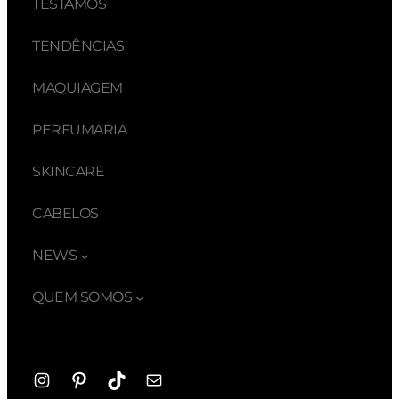
TESTAMOS
TENDÊNCIAS
MAQUIAGEM
PERFUMARIA
SKINCARE
CABELOS
NEWS
QUEM SOMOS
Instagram
Pinterest
TikTok
E-