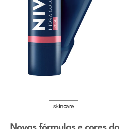
skincare
Novas fórmulas e cores do