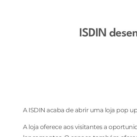
ISDIN dese
A ISDIN acaba de abrir uma loja pop up
A loja oferece aos visitantes a oportu