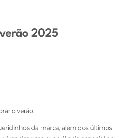
 verão 2025
rar o verão.
queridinhos da marca, além dos últimos