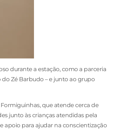
oso durante a estação, como a parceria
o do Zé Barbudo – e junto ao grupo
to Formiguinhas, que atende cerca de
ades junto às crianças atendidas pela
de apoio para ajudar na conscientização