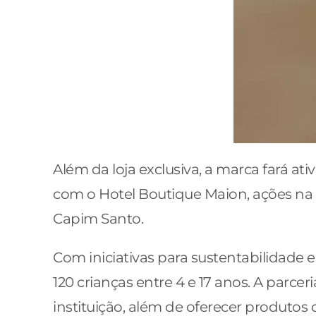
Além da loja exclusiva, a marca fará a
com o Hotel Boutique Maion, ações na 
Capim Santo.
Com iniciativas para sustentabilidade e
120 crianças entre 4 e 17 anos. A parce
instituição, além de oferecer produtos