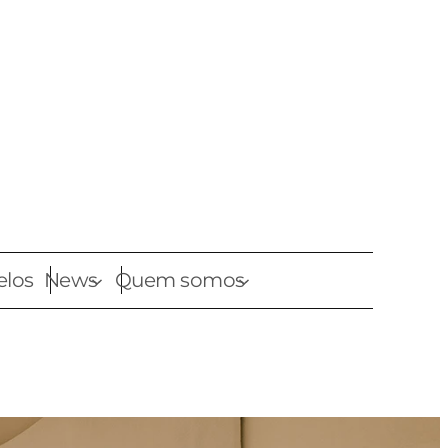
elos
News
Quem somos