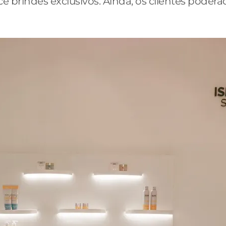
brindes exclusivos. Ainda, os clientes poderão