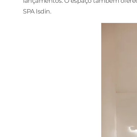
lançamentos. O espaço também oferece 
SPA Isdin.