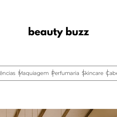
ências
Maquiagem
Perfumaria
Skincare
Cab