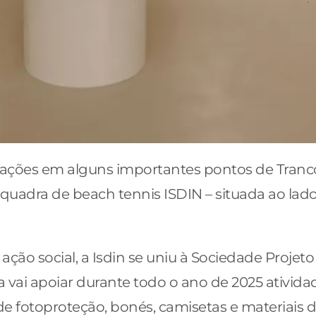
tivações em alguns importantes pontos de Tranc
quadra de beach tennis ISDIN – situada ao lad
 ação social, a Isdin se uniu à Sociedade Proje
ria vai apoiar durante todo o ano de 2025 ativid
 de fotoproteção, bonés, camisetas e materiais 