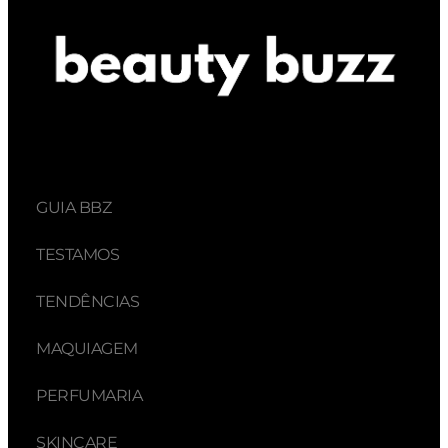
GUIA BBZ
TESTAMOS
TENDÊNCIAS
MAQUIAGEM
PERFUMARIA
SKINCARE