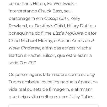
como Paris Hilton, Ed Westwick –
interpretando Chuck Bass, seu
personagem em
Gossip Girl
-, Kelly
Rowland, ex Destiny’s Child, Hilary Duff e a
bonequinha do filme
Lizzie MgGuire
, o ator
Chad Michael Murray, o Austin Ames de
A
Nova Cinderela
, além das atrizes Mischa
Barton e Rachel Bilson, que estrelaram a
série
The O.C
.
Os personagens falam sobre como o Juicy
Tubes embalou os beijos naquela época, na
vida real ou sets de filmagem, e afirmam
que beijos são melhores com Juicy Tubes.