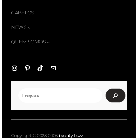
CABELOS
NEWS
QUEM SOMOS
Instagram
Pinterest
TikTok
E-
mail
Pesquisar
Copyright © 2023-2026
beauty buzz