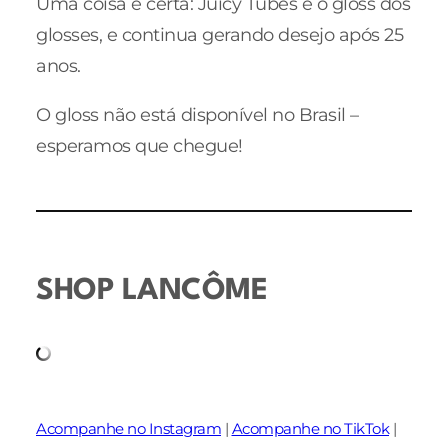
Uma coisa é certa: Juicy Tubes é o gloss dos
glosses, e continua gerando desejo após 25
anos.
O gloss não está disponível no Brasil –
esperamos que chegue!
SHOP LANCÔME
Acompanhe no Instagram
|
Acompanhe no TikTok
|