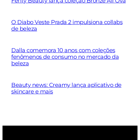
Fenty Beauty lança coleção Bronze All Ova
O Diabo Veste Prada 2 impulsiona collabs
de beleza
Dalla comemora 10 anos com coleções
fenômenos de consumo no mercado da
beleza
Beauty news: Creamy lança aplicativo de
skincare e mais