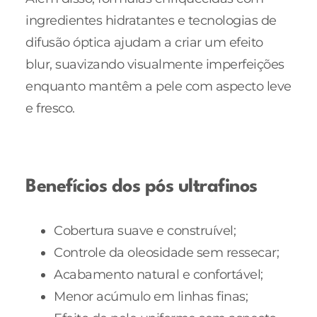
ingredientes hidratantes e tecnologias de
difusão óptica ajudam a criar um efeito
blur, suavizando visualmente imperfeições
enquanto mantêm a pele com aspecto leve
e fresco.
Benefícios dos pós ultrafinos
Cobertura suave e construível;
Controle da oleosidade sem ressecar;
Acabamento natural e confortável;
Menor acúmulo em linhas finas;