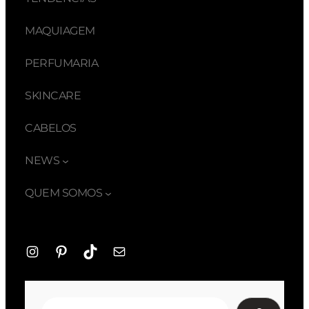
MAQUIAGEM
PERFUMARIA
SKINCARE
CABELOS
NEWS
QUEM SOMOS
Instagram
Pinterest
TikTok
E-
mail
Pesquisar