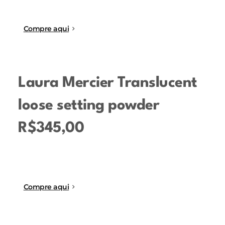
Compre aqui
Laura Mercier Translucent
loose setting powder
R$345,00
Compre aqui