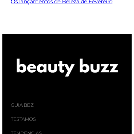
Os lançamentos de Beleza de Fevereiro
GUIA BBZ
TESTAMOS
TENDÊNCIAS