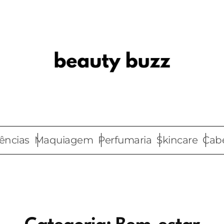
ências
Maquiagem
Perfumaria
Skincare
Cab