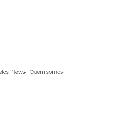
elos
News
Quem somos