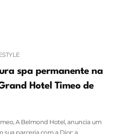
ESTYLE
gura spa permanente na
o Grand Hotel Timeo de
imeo, A Belmond Hotel, anuncia um
 sua parceria com a Dior: a