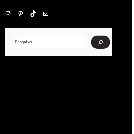
Instagram
Pinterest
TikTok
E-
mail
Pesquisar