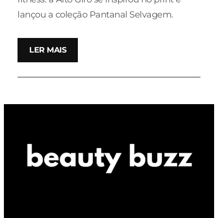
lançou a coleção Pantanal Selvagem.
LER MAIS