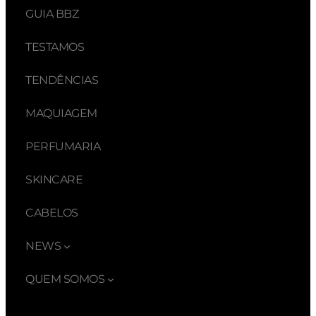
GUIA BBZ
TESTAMOS
TENDÊNCIAS
MAQUIAGEM
PERFUMARIA
SKINCARE
CABELOS
NEWS
QUEM SOMOS