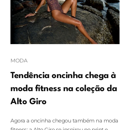
MODA
Tendência oncinha chega à
moda fitness na coleção da
Alto Giro
Agora a oncinha chegou também na moda
fitness: a Alto Giro se inspirou no print e