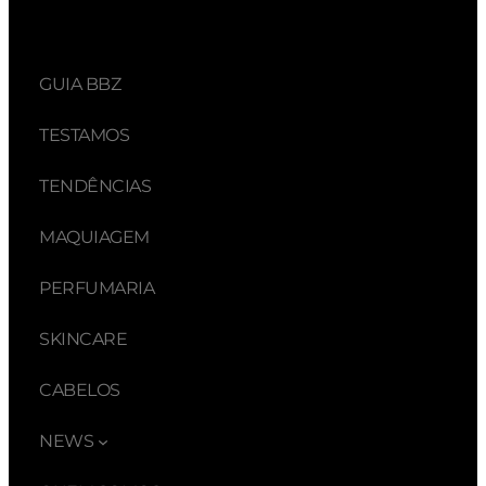
GUIA BBZ
TESTAMOS
TENDÊNCIAS
MAQUIAGEM
PERFUMARIA
SKINCARE
CABELOS
NEWS