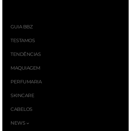
GUIA BBZ
TESTAMOS
TENDÊNCIAS
MAQUIAGEM
PERFUMARIA
SKINCARE
CABELOS
NEWS