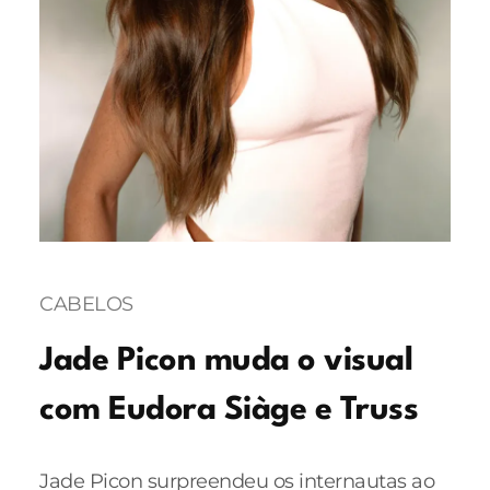
CABELOS
Jade Picon muda o visual
com Eudora Siàge e Truss
Jade Picon surpreendeu os internautas ao