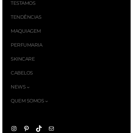
TESTAMOS
TENDÊNCIAS
MAQUIAGEM
PERFUMARIA
SKINCARE
CABELOS
NEWS
QUEM SOMOS
Instagram
Pinterest
TikTok
E-