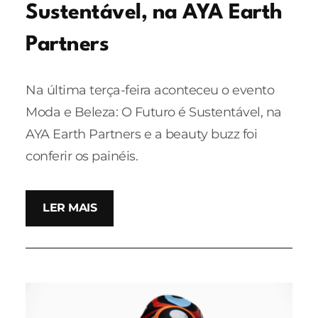
Sustentável, na AYA Earth
Partners
Na última terça-feira aconteceu o evento
Moda e Beleza: O Futuro é Sustentável, na
AYA Earth Partners e a beauty buzz foi
conferir os painéis.
LER MAIS