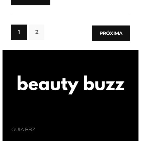
1
2
PRÓXIMA
GUIA BBZ