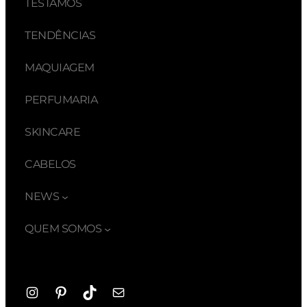
TESTAMOS
TENDÊNCIAS
MAQUIAGEM
PERFUMARIA
SKINCARE
CABELOS
NEWS
QUEM SOMOS
Instagram
Pinterest
TikTok
E-