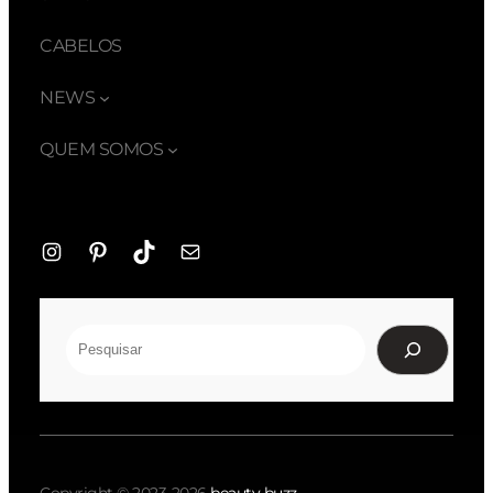
CABELOS
NEWS
QUEM SOMOS
Instagram
Pinterest
TikTok
E-
mail
Pesquisar
Copyright © 2023-2026
beauty buzz