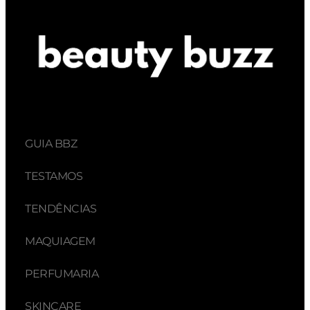
GUIA BBZ
TESTAMOS
TENDÊNCIAS
MAQUIAGEM
PERFUMARIA
SKINCARE