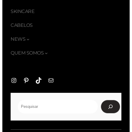
SKINCARE
CABELOS
NEWS
QUEM SOMOS
Instagram
Pinterest
TikTok
E-
mail
Pesquisar