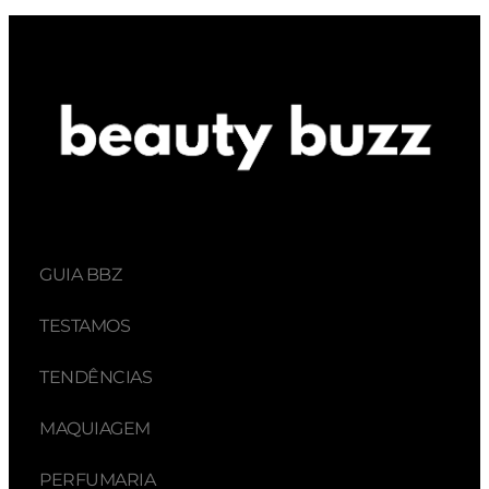
GUIA BBZ
TESTAMOS
TENDÊNCIAS
MAQUIAGEM
PERFUMARIA