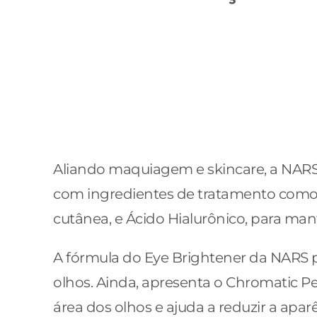
Aliando maquiagem e skincare, a NARS 
com ingredientes de tratamento como Ex
cutânea, e Ácido Hialurônico, para mant
A fórmula do Eye Brightener da NARS po
olhos. Ainda, apresenta o Chromatic Pe
área dos olhos e ajuda a reduzir a aparê