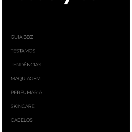
GUIA BBZ
TESTAMOS
TENDÊNCIAS
MAQUIAGEM
PERFUMARIA
SKINCARE
CABELOS