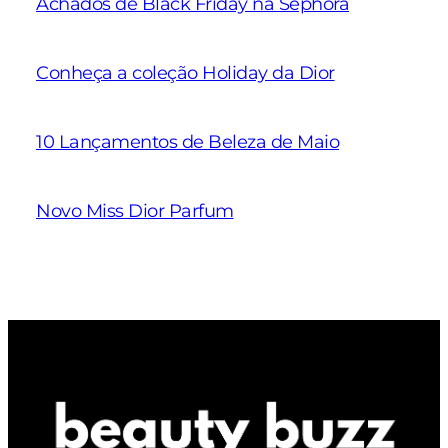
Achados de Black Friday na Sephora
Conheça a coleção Holiday da Dior
10 Lançamentos de Beleza de Maio
Novo Miss Dior Parfum