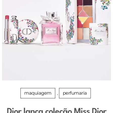
maquiagem
, 
perfumaria
Dior lança coleção Miss Dior