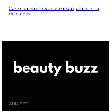
Care comemora 5 anos e relança sua linha
de batons
GUIA BBZ