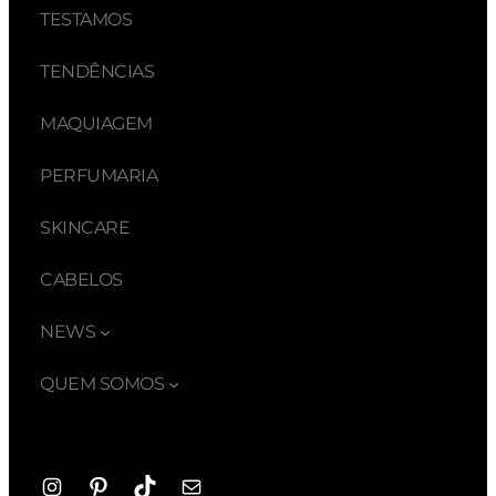
TESTAMOS
TENDÊNCIAS
MAQUIAGEM
PERFUMARIA
SKINCARE
CABELOS
NEWS
QUEM SOMOS