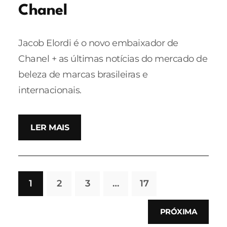
Chanel
Jacob Elordi é o novo embaixador de
Chanel + as últimas notícias do mercado de
beleza de marcas brasileiras e
internacionais.
LER MAIS
1
2
3
…
17
PRÓXIMA