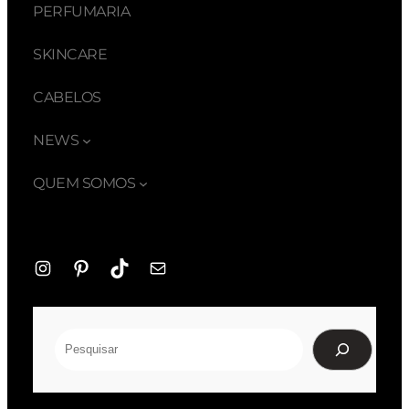
PERFUMARIA
SKINCARE
CABELOS
NEWS
QUEM SOMOS
Instagram
Pinterest
TikTok
E-
mail
Pesquisar