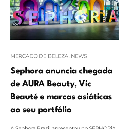
MERCADO DE BELEZA
, 
NEWS
Sephora anuncia chegada
de AURA Beauty, Vic
Beauté e marcas asiáticas
ao seu portfólio
A Sephora Brasil apresentou no SEPHORiA