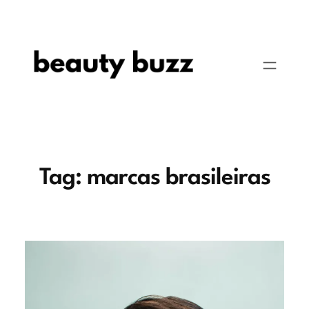
Pular
para
o
conteúdo
Tag:
marcas brasileiras