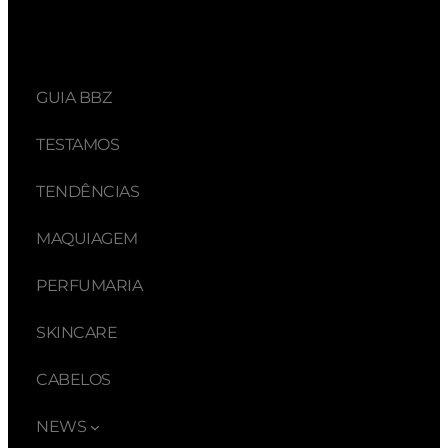
GUIA BBZ
TESTAMOS
TENDÊNCIAS
MAQUIAGEM
PERFUMARIA
SKINCARE
CABELOS
NEWS