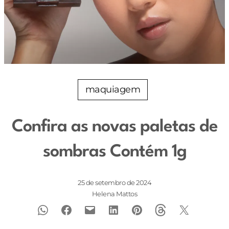
maquiagem
Confira as novas paletas de
sombras Contém 1g
25 de setembro de 2024
Helena Mattos