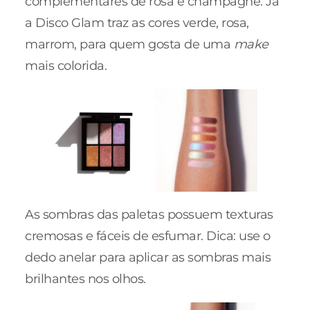
complementares de rosa e champagne. Já
a Disco Glam traz as cores verde, rosa,
marrom, para quem gosta de uma
make
mais colorida.
As sombras das paletas possuem texturas
cremosas e fáceis de esfumar. Dica: use o
dedo anelar para aplicar as sombras mais
brilhantes nos olhos.