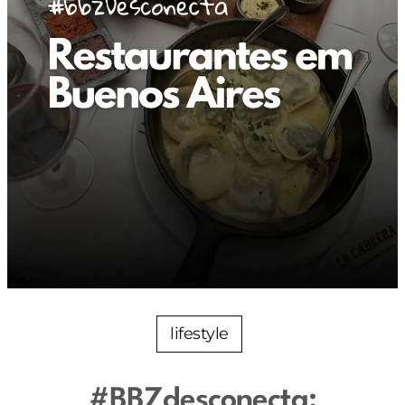
lifestyle
#BBZdesconecta: