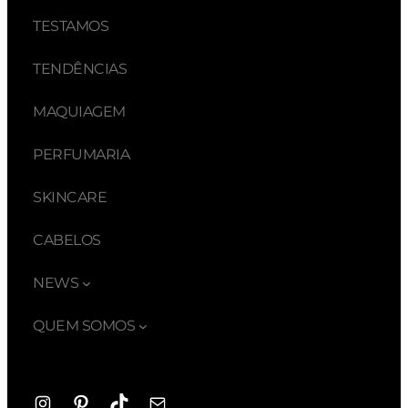
TESTAMOS
TENDÊNCIAS
MAQUIAGEM
PERFUMARIA
SKINCARE
CABELOS
NEWS
QUEM SOMOS