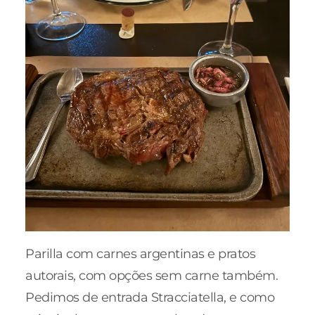
Parilla com carnes argentinas e pratos
autorais, com opções sem carne também.
Pedimos de entrada Stracciatella, e como