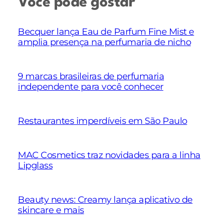
Você pode gostar
Becquer lança Eau de Parfum Fine Mist e
amplia presença na perfumaria de nicho
9 marcas brasileiras de perfumaria
independente para você conhecer
Restaurantes imperdíveis em São Paulo
MAC Cosmetics traz novidades para a linha
Lipglass
Beauty news: Creamy lança aplicativo de
skincare e mais