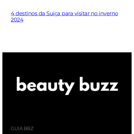
4 destinos da Suíça para visitar no inverno
2024
GUIA BBZ