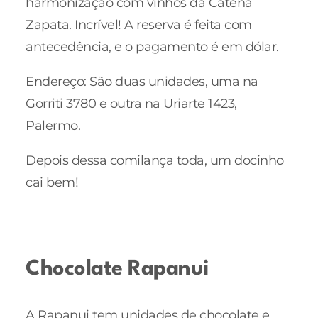
harmonização com vinhos da Catena
Zapata. Incrível! A reserva é feita com
antecedência, e o pagamento é em dólar.
Endereço: São duas unidades, uma na
Gorriti 3780 e outra na Uriarte 1423,
Palermo.
Depois dessa comilança toda, um docinho
cai bem!
Chocolate Rapanui
A Rapanui tem unidades de chocolate e