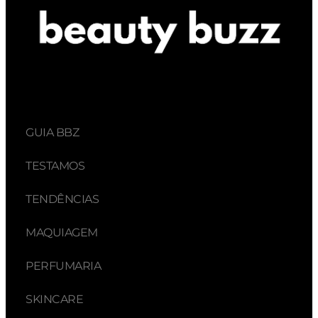
GUIA BBZ
TESTAMOS
TENDÊNCIAS
MAQUIAGEM
PERFUMARIA
SKINCARE