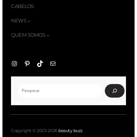
CABELOS
NEWS
QUEM SOMOS
Instagram
Pinterest
TikTok
E-
mail
Pesquisar
Copyright © 2023-2026
beauty buzz