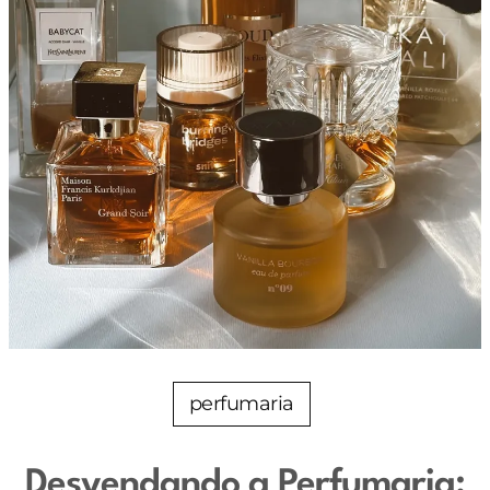
perfumaria
Desvendando a Perfumaria: