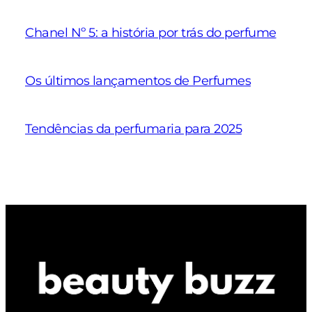
Chanel Nº 5: a história por trás do perfume
Os últimos lançamentos de Perfumes
Tendências da perfumaria para 2025