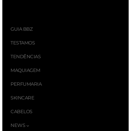
GUIA BBZ
TESTAMOS
TENDÊNCIAS
MAQUIAGEM
PERFUMARIA
SKINCARE
CABELOS
NEWS