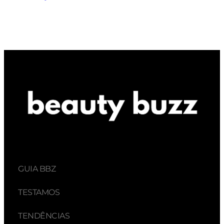
GUIA BBZ
TESTAMOS
TENDÊNCIAS