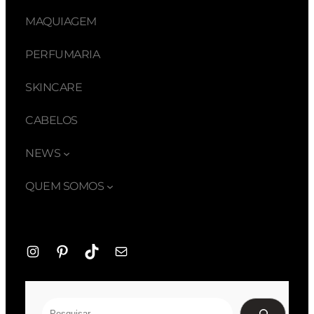
MAQUIAGEM
PERFUMARIA
SKINCARE
CABELOS
NEWS
QUEM SOMOS
Instagram
Pinterest
TikTok
E-
mail
Pesquisar