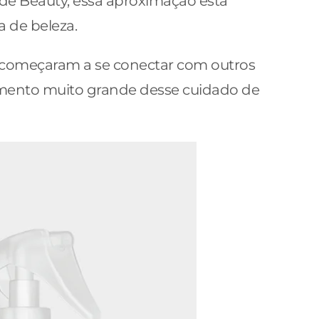
de Beauty, essa aproximação está
a de beleza.
já começaram a se conectar com outros
vimento muito grande desse cuidado de