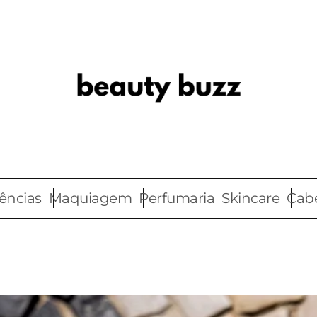
ências
Maquiagem
Perfumaria
Skincare
Cab