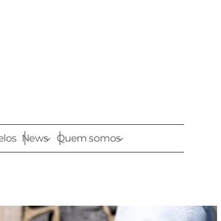
elos
News
Quem somos