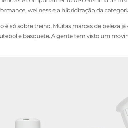
tendências e comportamento de consumo da Insi
ormance, wellness e a hibridização da categori
ão é só sobre treino. Muitas marcas de beleza 
 futebol e basquete. A gente tem visto um mo