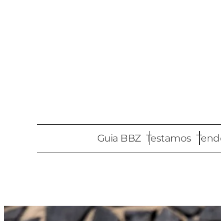
Pular
para
o
conteúdo
Guia BBZ
Testamos
Tend