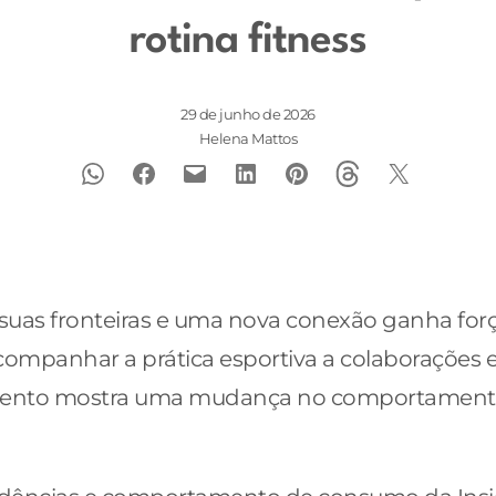
rotina fitness
29 de junho de 2026
Helena Mattos
suas fronteiras e uma nova conexão ganha forç
ompanhar a prática esportiva a colaborações 
imento mostra uma mudança no comportament