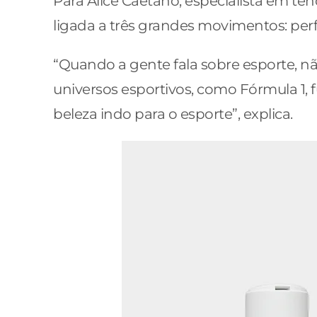
Para Alice Caetano, especialista em 
ligada a três grandes movimentos: perf
“Quando a gente fala sobre esporte, n
universos esportivos, como Fórmula 1,
beleza indo para o esporte”, explica.