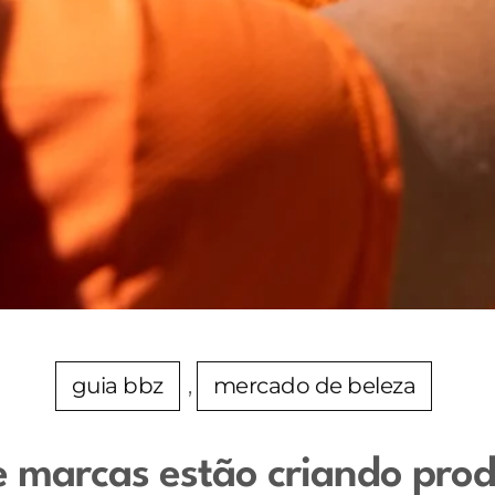
guia bbz
, 
mercado de beleza
ue marcas estão criando pr