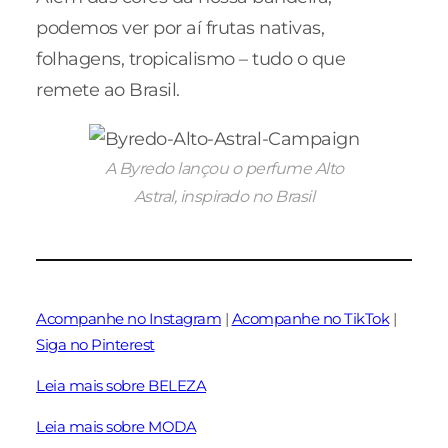
podemos ver por aí frutas nativas,
folhagens, tropicalismo – tudo o que
remete ao Brasil.
A Byredo lançou o perfume Alto
Astral, inspirado no Brasil
Acompanhe no Instagram
|
Acompanhe no TikTok
|
Siga no Pinterest
Leia mais sobre BELEZA
Leia mais sobre MODA