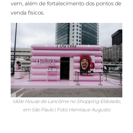
vem, além de fortalecimento dos pontos de
venda físicos.
Idôle House de Lancôme no Shopping Eldorado,
em São Paulo | Foto: Henrique Augusto