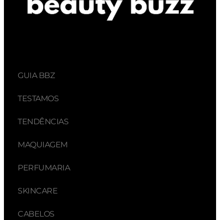
GUIA BBZ
TESTAMOS
TENDÊNCIAS
MAQUIAGEM
PERFUMARIA
SKINCARE
CABELOS