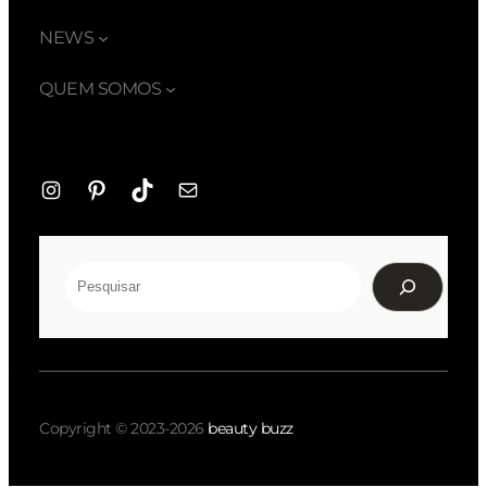
NEWS
QUEM SOMOS
Instagram
Pinterest
TikTok
E-
mail
Pesquisar
Copyright © 2023-2026
beauty buzz