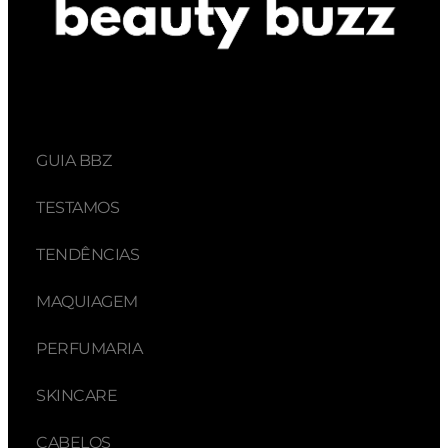
GUIA BBZ
TESTAMOS
TENDÊNCIAS
MAQUIAGEM
PERFUMARIA
SKINCARE
CABELOS