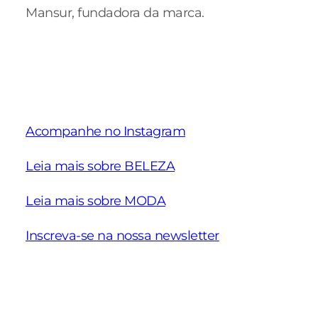
Mansur, fundadora da marca.
Acompanhe no Instagram
Leia mais sobre BELEZA
Leia mais sobre MODA
Inscreva-se na nossa newsletter
Schiaparelli
Nova coleção
Ideias de