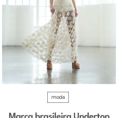
moda
Marca brasileira Undertop