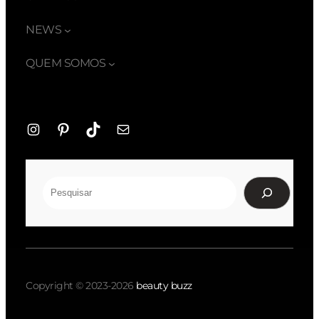
NEWS
QUEM SOMOS
Instagram
Pinterest
TikTok
E-
mail
Pesquisar
Copyright © 2023-2026
beauty buzz