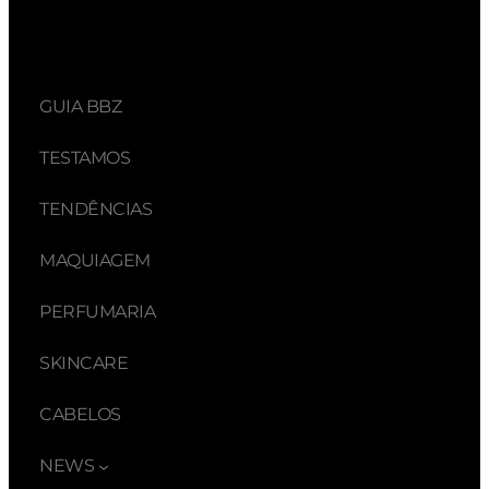
GUIA BBZ
TESTAMOS
TENDÊNCIAS
MAQUIAGEM
PERFUMARIA
SKINCARE
CABELOS
NEWS