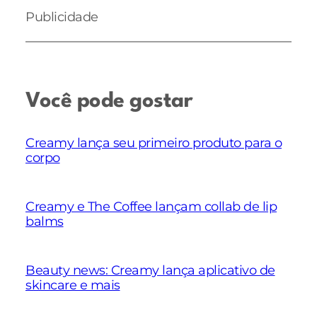
Publicidade
Você pode gostar
Creamy lança seu primeiro produto para o
corpo
Creamy e The Coffee lançam collab de lip
balms
Beauty news: Creamy lança aplicativo de
skincare e mais