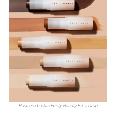
Base em bastão Fenty Beauty Eaze Drop