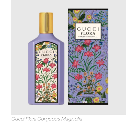
Gucci Flora Gorgeous Magnolia