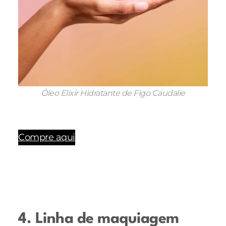
Óleo Elixir Hidratante de Figo Caudalie
Compre aqui
4. Linha de maquiagem