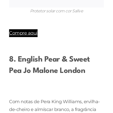
Protetor solar com cor Sallve
Compre aqui
8. English Pear & Sweet
Pea Jo Malone London
Com notas de Pera King Williams, ervilha-
de-cheiro e almíscar branco, a fragrância