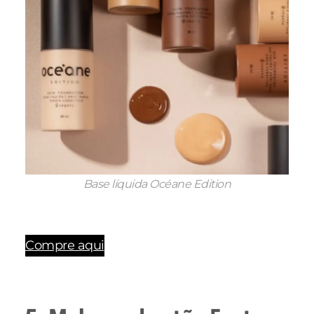
Base líquida Océane Edition
Compre aqui