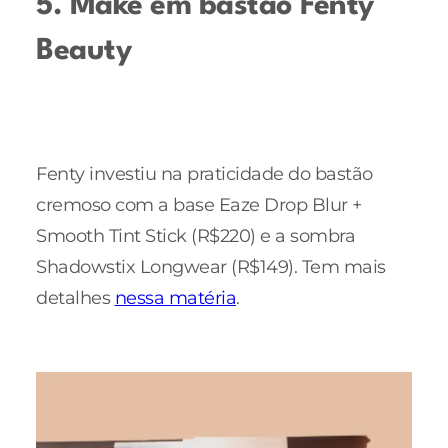
5. Make em bastão Fenty
Beauty
Fenty investiu na praticidade do bastão
cremoso com a base Eaze Drop Blur +
Smooth Tint Stick (R$220) e a sombra
Shadowstix Longwear (R$149). Tem mais
detalhes
nessa matéria
.