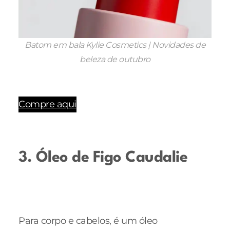
Batom em bala Kylie Cosmetics | Novidades de
beleza de outubro
Compre aqui
3. Óleo de Figo Caudalie
Para corpo e cabelos, é um óleo