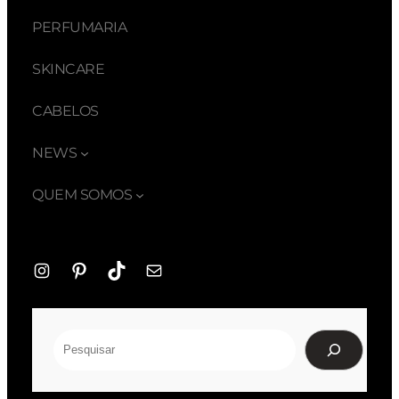
PERFUMARIA
SKINCARE
CABELOS
NEWS
QUEM SOMOS
Instagram
Pinterest
TikTok
E-
mail
Pesquisar