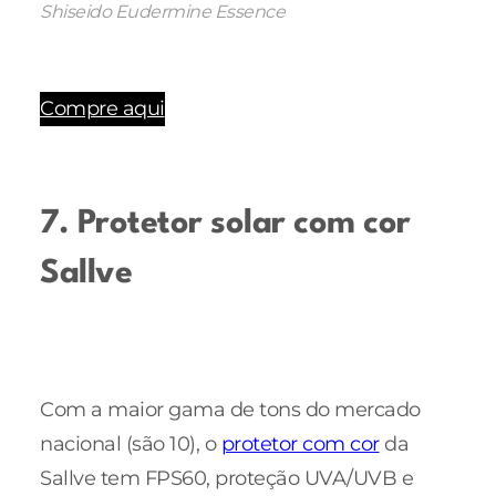
Shiseido Eudermine Essence
Compre aqui
7. Protetor solar com cor
Sallve
Com a maior gama de tons do mercado
nacional (são 10), o
protetor com cor
da
Sallve tem FPS60, proteção UVA/UVB e