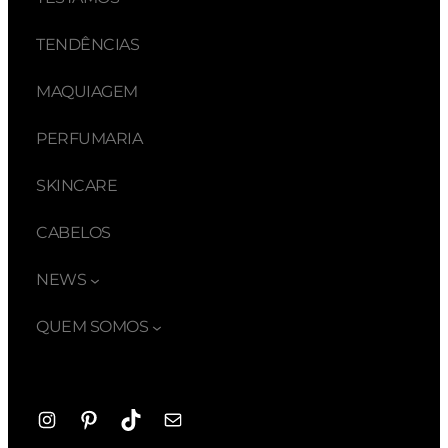
TENDÊNCIAS
MAQUIAGEM
PERFUMARIA
SKINCARE
CABELOS
NEWS
QUEM SOMOS
Instagram
Pinterest
TikTok
E-