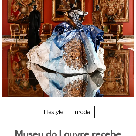
lifestyle
moda
Museu do Louvre recebe