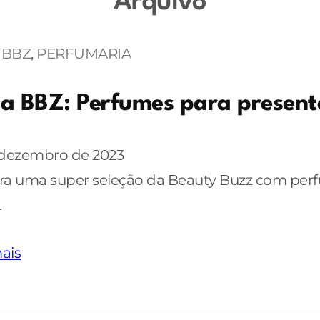
Arquivo
 BBZ
, 
PERFUMARIA
a BBZ: Perfumes para present
 dezembro de 2023
ra uma super seleção da Beauty Buzz com perf
.
ais