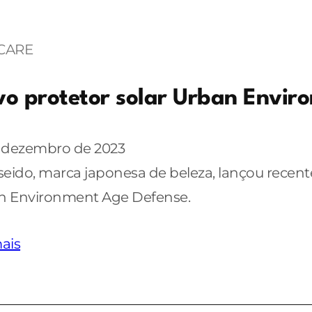
CARE
o protetor solar Urban Envir
e dezembro de 2023
seido, marca japonesa de beleza, lançou recent
n Environment Age Defense.
ais