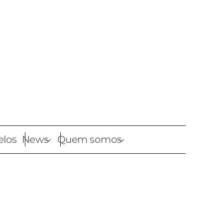
elos
News
Quem somos