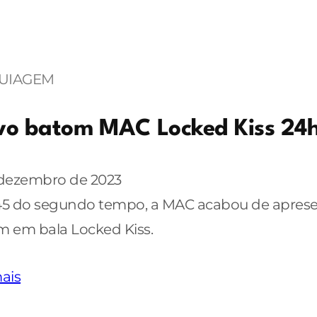
UIAGEM
o batom MAC Locked Kiss 24
 dezembro de 2023
45 do segundo tempo, a MAC acabou de aprese
 em bala Locked Kiss.
ais