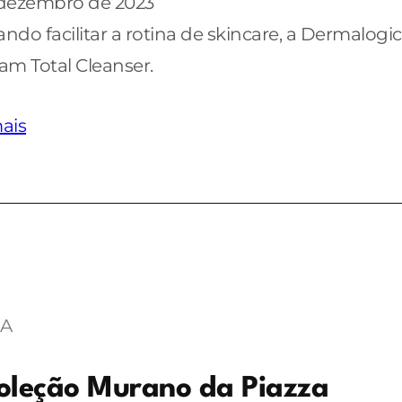
 dezembro de 2023
ndo facilitar a rotina de skincare, a Dermalogic
am Total Cleanser.
ais
A
oleção Murano da Piazza