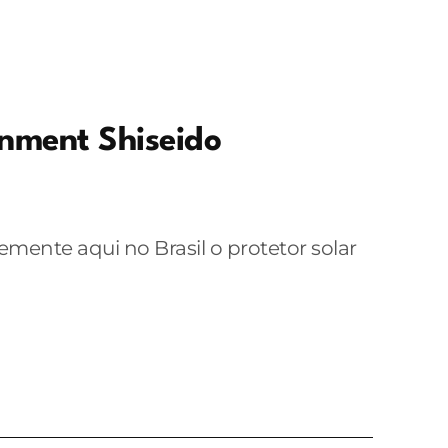
onment Shiseido
emente aqui no Brasil o protetor solar