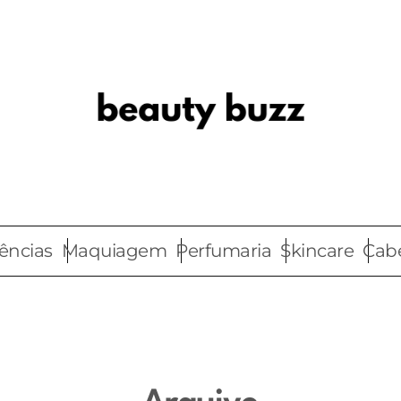
ências
Maquiagem
Perfumaria
Skincare
Cab