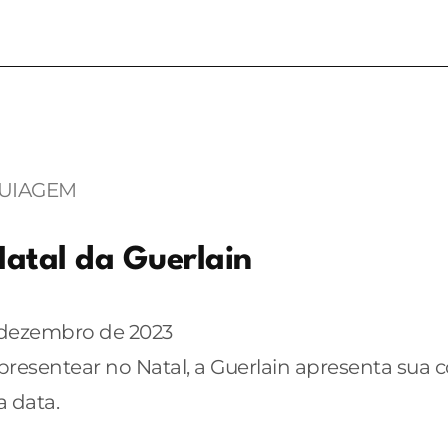
UIAGEM
atal da Guerlain
 dezembro de 2023
presentear no Natal, a Guerlain apresenta sua
a data.