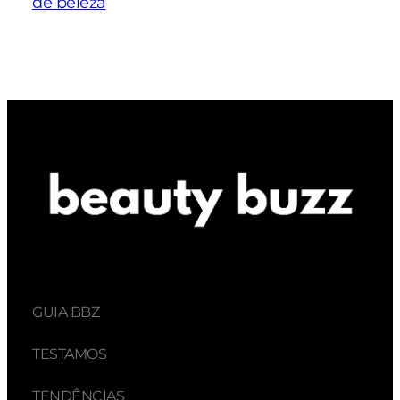
de beleza
GUIA BBZ
TESTAMOS
TENDÊNCIAS