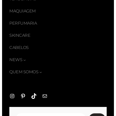
MAQUIAGEM
PERFUMARIA
SKINCARE
CABELOS
NEWS
QUEM SOMOS
Instagram
Pinterest
TikTok
E-
mail
Pesquisar