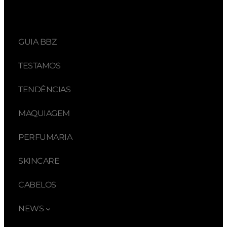
GUIA BBZ
TESTAMOS
TENDÊNCIAS
MAQUIAGEM
PERFUMARIA
SKINCARE
CABELOS
NEWS