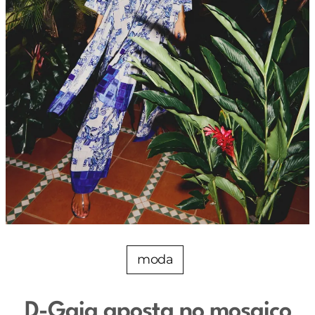
moda
D-Gaia aposta no mosaico