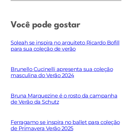
Você pode gostar
Soleah se inspira no arquiteto Ricardo Bofill
para sua coleção de verão
Brunello Cucinelli apresenta sua coleção
masculina do Verão 2024
Bruna Marquezine é o rosto da campanha
de Verão da Schutz
Ferragamo se inspira no ballet para coleção
de Primavera Verão 2025