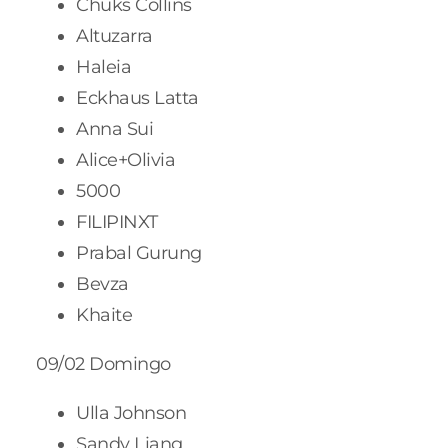
Chuks Collins
Altuzarra
Haleia
Eckhaus Latta
Anna Sui
Alice+Olivia
5000
FILIPINXT
Prabal Gurung
Bevza
Khaite
09/02 Domingo
Ulla Johnson
Sandy Liang