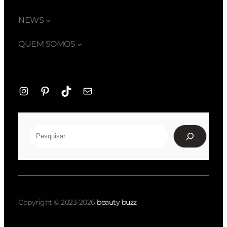
NEWS
QUEM SOMOS
Instagram
Pinterest
TikTok
E-
mail
Pesquisar
Copyright © 2023-2026
beauty buzz