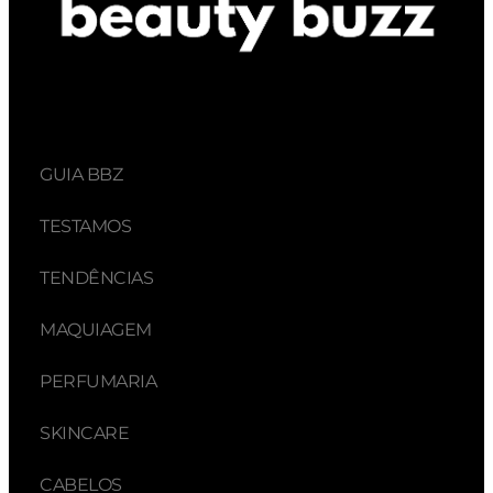
GUIA BBZ
TESTAMOS
TENDÊNCIAS
MAQUIAGEM
PERFUMARIA
SKINCARE
CABELOS